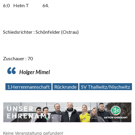
6:0 Helm T 64.
Schiedsrichter : Schönfelder (Ostrau)
Zuschauer : 70
Holger Mimel
1.Herrenmannschaft
Rückrunde
SV Thallwitz/Nischwitz
Keine Veranstaltung gefunden!