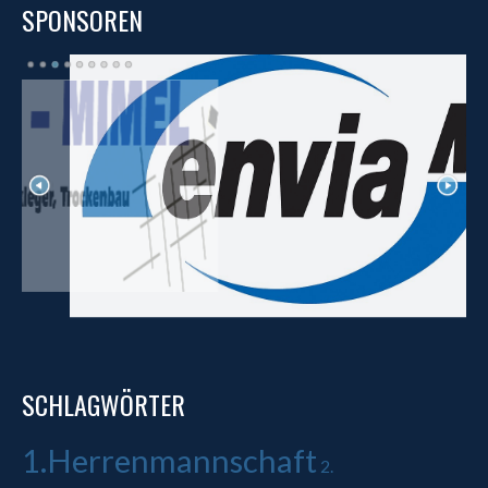
SPONSOREN
SCHLAGWÖRTER
1.Herrenmannschaft
2.