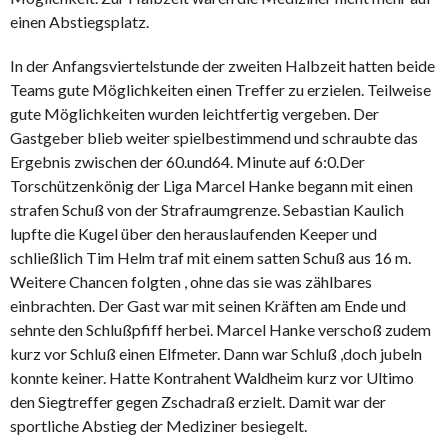
einen Abstiegsplatz.
In der Anfangsviertelstunde der zweiten Halbzeit hatten beide
Teams gute Möglichkeiten einen Treffer zu erzielen. Teilweise
gute Möglichkeiten wurden leichtfertig vergeben. Der
Gastgeber blieb weiter spielbestimmend und schraubte das
Ergebnis zwischen der 60.und64. Minute auf 6:0.Der
Torschützenkönig der Liga Marcel Hanke begann mit einen
strafen Schuß von der Strafraumgrenze. Sebastian Kaulich
lupfte die Kugel über den herauslaufenden Keeper und
schließlich Tim Helm traf mit einem satten Schuß aus 16 m.
Weitere Chancen folgten , ohne das sie was zählbares
einbrachten. Der Gast war mit seinen Kräften am Ende und
sehnte den Schlußpfiff herbei. Marcel Hanke verschoß zudem
kurz vor Schluß einen Elfmeter. Dann war Schluß ,doch jubeln
konnte keiner. Hatte Kontrahent Waldheim kurz vor Ultimo
den Siegtreffer gegen Zschadraß erzielt. Damit war der
sportliche Abstieg der Mediziner besiegelt.