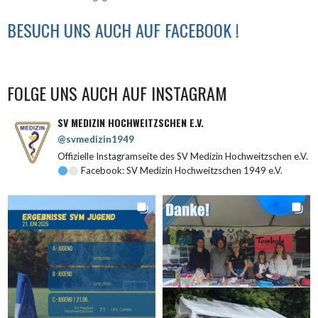
BESUCH UNS AUCH AUF FACEBOOK !
FOLGE UNS AUCH AUF INSTAGRAM
SV MEDIZIN HOCHWEITZSCHEN E.V.
@svmedizin1949
Offizielle Instagramseite des SV Medizin Hochweitzschen e.V.
Facebook: SV Medizin Hochweitzschen 1949 e.V.