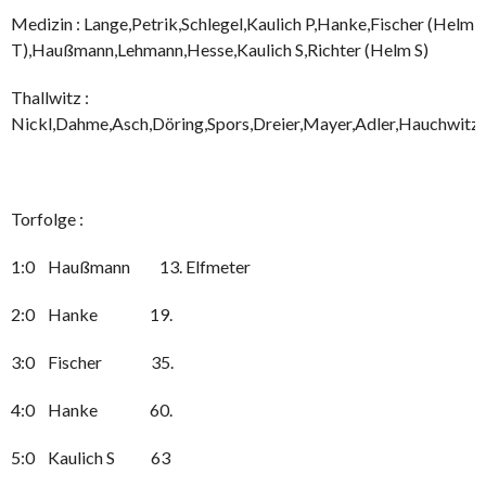
Medizin : Lange,Petrik,Schlegel,Kaulich P,Hanke,Fischer (Helm
T),Haußmann,Lehmann,Hesse,Kaulich S,Richter (Helm S)
Thallwitz :
Nickl,Dahme,Asch,Döring,Spors,Dreier,Mayer,Adler,Hauchwitz,
Torfolge :
1:0 Haußmann 13. Elfmeter
2:0 Hanke 19.
3:0 Fischer 35.
4:0 Hanke 60.
5:0 Kaulich S 63