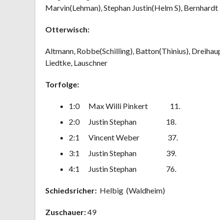
Marvin(Lehman), Stephan Justin(Helm S), Bernhardt
Otterwisch:
Altmann, Robbe(Schilling), Batton(Thinius), Dreihau
Liedtke, Lauschner
Torfolge:
1:0 Max Willi Pinkert 11.
2:0 Justin Stephan 18.
2:1 Vincent Weber 37.
3:1 Justin Stephan 39.
4:1 Justin Stephan 76.
Schiedsricher:
Helbig (Waldheim)
Zuschauer:
49