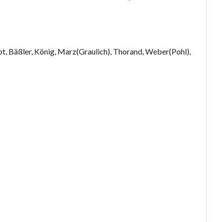
pt, Bäßler, König, Marz(Graulich), Thorand, Weber(Pohl),