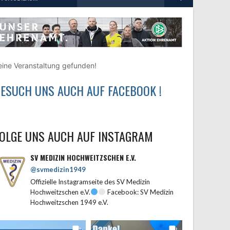
nach:
eine Veranstaltung gefunden!
ESUCH UNS AUCH AUF FACEBOOK !
OLGE UNS AUCH AUF INSTAGRAM
SV MEDIZIN HOCHWEITZSCHEN E.V.
@svmedizin1949
Offizielle Instagramseite des SV Medizin
Hochweitzschen e.V.
Facebook: SV Medizin
Hochweitzschen 1949 e.V.