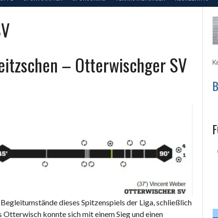
SV
eitzschen – Otterwischger SV
K
B
F
gleitumstände dieses Spitzenspiels der Liga, schließlich
s Otterwisch konnte sich mit einem Sieg und einen