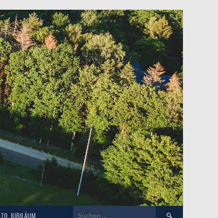
Suchen
70. JUBILÄUM