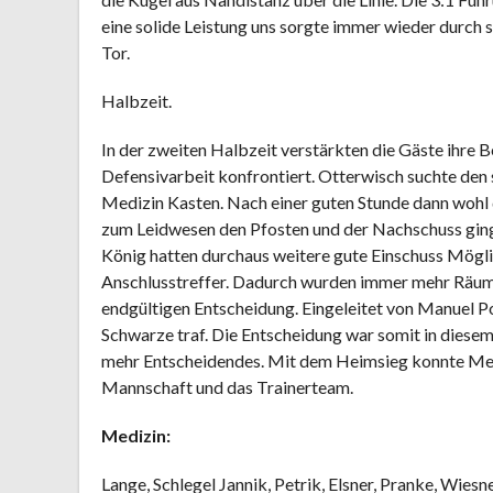
eine solide Leistung uns sorgte immer wieder durch
Tor.
Halbzeit.
In der zweiten Halbzeit verstärkten die Gäste ihre
Defensivarbeit konfrontiert. Otterwisch suchte den 
Medizin Kasten. Nach einer guten Stunde dann wohl 
zum Leidwesen den Pfosten und der Nachschuss gin
König hatten durchaus weitere gute Einschuss Mögli
Anschlusstreffer. Dadurch wurden immer mehr Räume
endgültigen Entscheidung. Eingeleitet von Manuel Pot
Schwarze traf. Die Entscheidung war somit in diesem Sp
mehr Entscheidendes. Mit dem Heimsieg konnte Medi
Mannschaft und das Trainerteam.
Medizin:
Lange, Schlegel Jannik, Petrik, Elsner, Pranke, Wiesn