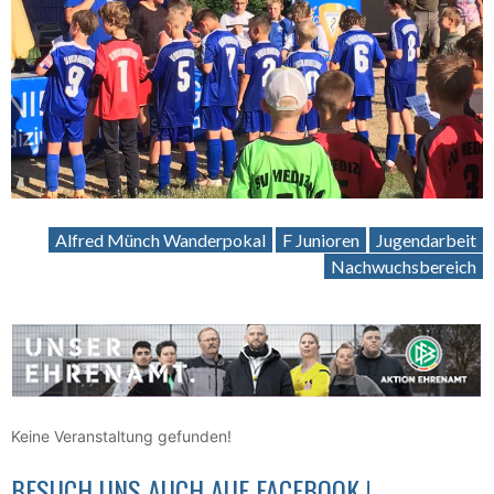
Alfred Münch Wanderpokal
F Junioren
Jugendarbeit
Nachwuchsbereich
Keine Veranstaltung gefunden!
BESUCH UNS AUCH AUF FACEBOOK !