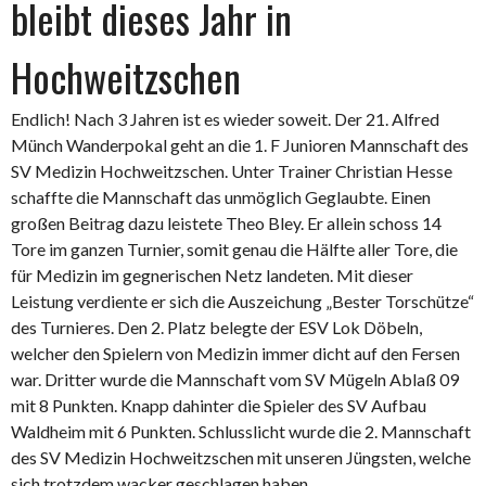
bleibt dieses Jahr in
Hochweitzschen
Endlich! Nach 3 Jahren ist es wieder soweit. Der 21. Alfred
Münch Wanderpokal geht an die 1. F Junioren Mannschaft des
SV Medizin Hochweitzschen. Unter Trainer Christian Hesse
schaffte die Mannschaft das unmöglich Geglaubte. Einen
großen Beitrag dazu leistete Theo Bley. Er allein schoss 14
Tore im ganzen Turnier, somit genau die Hälfte aller Tore, die
für Medizin im gegnerischen Netz landeten. Mit dieser
Leistung verdiente er sich die Auszeichung „Bester Torschütze“
des Turnieres. Den 2. Platz belegte der ESV Lok Döbeln,
welcher den Spielern von Medizin immer dicht auf den Fersen
war. Dritter wurde die Mannschaft vom SV Mügeln Ablaß 09
mit 8 Punkten. Knapp dahinter die Spieler des SV Aufbau
Waldheim mit 6 Punkten. Schlusslicht wurde die 2. Mannschaft
des SV Medizin Hochweitzschen mit unseren Jüngsten, welche
sich trotzdem wacker geschlagen haben.