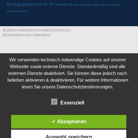
Strohpuppenfest
SV 29 Gleisberg
Veranstaltungen
Vereinsfest
Vereinsleben
© 2026 SV MEDIZIN HOCHWEITZSCHEN E.V.
ENTWORFEN VON THEMEBOY
Wir verwenden technisch notwendige Cookies auf unserer
Webseite sowie externe Dienste. Standardmäßig sind alle
externen Dienste deaktiviert. Sie können diese jedoch nach
belieben aktivieren & deaktivieren. Für weitere Informationen
lesen Sie unsere Datenschutzbestimmungen.
Essenziell
✓ Akzeptieren
Auswahl speichern