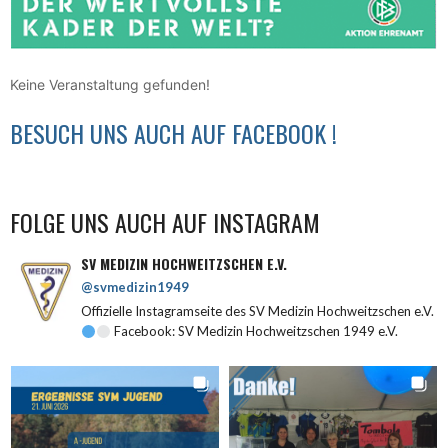
Keine Veranstaltung gefunden!
BESUCH UNS AUCH AUF FACEBOOK !
FOLGE UNS AUCH AUF INSTAGRAM
SV MEDIZIN HOCHWEITZSCHEN E.V.
@svmedizin1949
Offizielle Instagramseite des SV Medizin Hochweitzschen e.V.
Facebook: SV Medizin Hochweitzschen 1949 e.V.