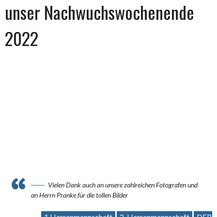
unser Nachwuchswochenende
2022
NACHWUCHSWOCHENENDE 22
Vielen Dank auch an unsere zahlreichen Fotografen und
an Herrn Pranke für die tollen Bilder
1.Herrenmannschaft
2. Herrenmannschaft
DFB