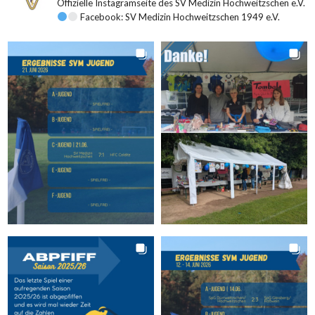
Offizielle Instagramseite des SV Medizin Hochweitzschen e.V.
Facebook: SV Medizin Hochweitzschen 1949 e.V.