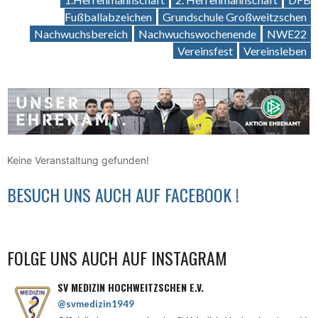
Fußballabzeichen
Grundschule Großweitzschen
Nachwuchsbereich
Nachwuchswochenende
NWE22
Vereinsfest
Vereinsleben
Keine Veranstaltung gefunden!
BESUCH UNS AUCH AUF FACEBOOK !
FOLGE UNS AUCH AUF INSTAGRAM
SV MEDIZIN HOCHWEITZSCHEN E.V.
@svmedizin1949