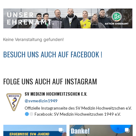
Keine Veranstaltung gefunden!
BESUCH UNS AUCH AUF FACEBOOK !
FOLGE UNS AUCH AUF INSTAGRAM
SV MEDIZIN HOCHWEITZSCHEN E.V.
@svmedizin1949
Offizielle Instagramseite des SV Medizin Hochweitzschen e.V.
Facebook: SV Medizin Hochweitzschen 1949 e.V.