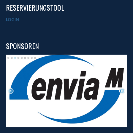
RESERVIERUNGSTOOL
LOGIN
SPONSOREN