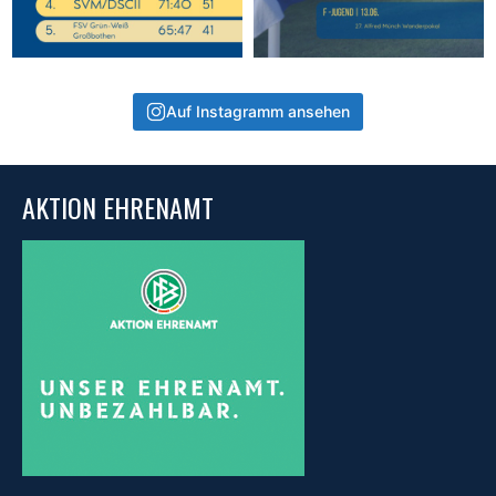
Auf Instagramm ansehen
AKTION EHRENAMT