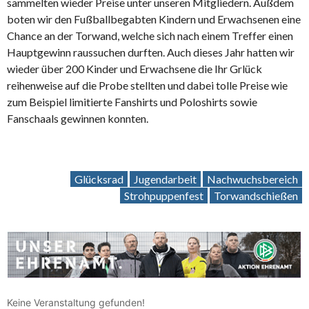
sammelten wieder Preise unter unseren Mitgliedern. Außdem
boten wir den Fußballbegabten Kindern und Erwachsenen eine
Chance an der Torwand, welche sich nach einem Treffer einen
Hauptgewinn raussuchen durften. Auch dieses Jahr hatten wir
wieder über 200 Kinder und Erwachsene die Ihr Grlück
reihenweise auf die Probe stellten und dabei tolle Preise wie
zum Beispiel limitierte Fanshirts und Poloshirts sowie
Fanschaals gewinnen konnten.
Glücksrad
Jugendarbeit
Nachwuchsbereich
Strohpuppenfest
Torwandschießen
Keine Veranstaltung gefunden!