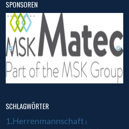
SPONSOREN
SCHLAGWÖRTER
1.Herrenmannschaft
2.