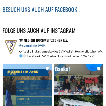
BESUCH UNS AUCH AUF FACEBOOK !
FOLGE UNS AUCH AUF INSTAGRAM
SV MEDIZIN HOCHWEITZSCHEN E.V.
@svmedizin1949
Offizielle Instagramseite des SV Medizin Hochweitzschen e.V.
Facebook: SV Medizin Hochweitzschen 1949 e.V.