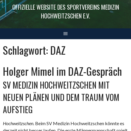
OFFIZIELLE WEBSITE DES SPORTVEREINS MEDIZIN
HOCHWEITZSCHEN E.V.
Schlagwort:
DAZ
Holger Mimel im DAZ-Gespräch
SV MEDIZIN HOCHWEITZSCHEN MIT
NEUEN PLÄNEN UND DEM TRAUM VOM
AUFSTIEG
Hochweitzschen.
Beim SV Medizin Hochweitzschen könnte es
derzeit nicht besser laufen. Die erste Männermannschaft spielt