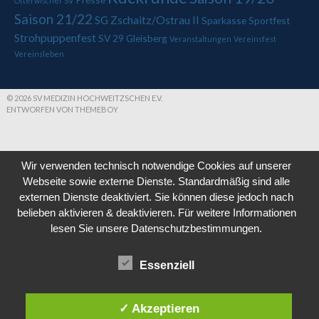
Otterwischer SV
Saison 21/22
SG Zschaitz/Ostrau II
Sparkasse
Sportfest
Strohpuppenfest
SV 29 Gleisberg
Veranstaltungen
Vereinsfest
Vereinsleben
© 2026 SV MEDIZIN HOCHWEITZSCHEN E.V.
ENTWORFEN VON THEMEBOY
Wir verwenden technisch notwendige Cookies auf unserer
Webseite sowie externe Dienste. Standardmäßig sind alle
externen Dienste deaktiviert. Sie können diese jedoch nach
belieben aktivieren & deaktivieren. Für weitere Informationen
lesen Sie unsere Datenschutzbestimmungen.
Essenziell
✓ Akzeptieren