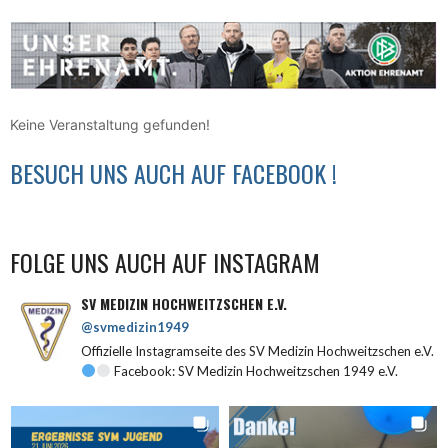
Keine Veranstaltung gefunden!
BESUCH UNS AUCH AUF FACEBOOK !
FOLGE UNS AUCH AUF INSTAGRAM
SV MEDIZIN HOCHWEITZSCHEN E.V.
@svmedizin1949
Offizielle Instagramseite des SV Medizin Hochweitzschen e.V.
Facebook: SV Medizin Hochweitzschen 1949 e.V.