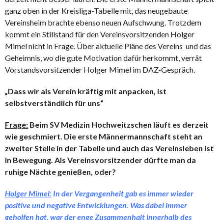
ganz oben in der Kreisliga-Tabelle mit, das neugebaute
Vereinsheim brachte ebenso neuen Aufschwung. Trotzdem
kommt ein Stillstand für den Vereinsvorsitzenden Holger
Mimel nicht in Frage. Über aktuelle Pläne des Vereins und das
Geheimnis, wo die gute Motivation dafür herkommt, verrät
Vorstandsvorsitzender Holger Mimel im DAZ-Gespräch.
„Dass wir als Verein kräftig mit anpacken,
ist
selbstverständlich für uns“
Frage:
Beim SV Medizin Hochweitzschen läuft es derzeit
wie geschmiert. Die erste Männermannschaft steht an
zweiter Stelle in der Tabelle und auch das Vereinsleben ist
in Bewegung. Als Vereinsvorsitzender dürfte man da
ruhige Nächte genießen, oder?
Holger Mimel:
In der Vergangenheit gab es immer wieder
positive und negative Entwicklungen. Was dabei immer
geholfen hat, war der enge Zusammenhalt innerhalb des