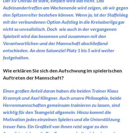
Der SV Ostrau ist stark, einfach wird das nicht. Das
Aufeinandertreffen am Wochenende wird zeigen, ob wir gegen
den Spitzenreiter bestehen können. Wenn ja, ist der Staffelsieg
mit der verbundenen Option Aufstieg in die Kreisoberliga gar
nicht so unrealistisch. Doch wie auch in der vergangenen
Spielzeit wird das besonnen und zusammen mit den
Verantwortlichen und der Mannschaft abschließend
entschieden. An dem Saisonziel Platz 1 bis 5 wird weiter
festgehalten.
Wie erklären Sie sich den Aufschwung im spielerischen
Auftreten der Mannschaft?
Einen großen Anteil daran haben die beiden Trainer Klaus
Krzemyk und Axel Klingner. Auch unsere Philosophie, beide
Herrenmannschaften gemeinsam trainieren zu lassen, sind
wichtig für den Teamgeist allgemein. Hinzu kommt die
Motivation jedes einzelnen Spielers und die Unterstützung
treuer Fans. Ein Großteil von ihnen reist sogar zu den