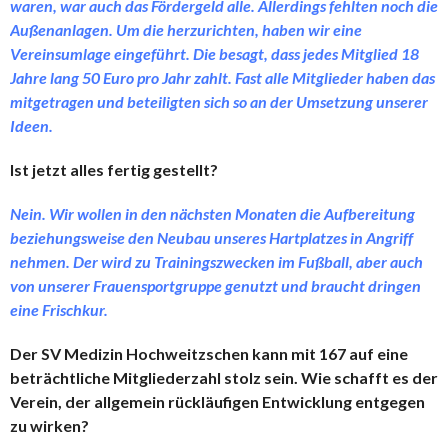
waren, war auch das Fördergeld alle. Allerdings fehlten noch die
Außenanlagen. Um die herzurichten, haben wir eine
Vereinsumlage eingeführt. Die besagt, dass jedes Mitglied 18
Jahre lang 50 Euro pro Jahr zahlt. Fast alle Mitglieder haben das
mitgetragen und beteiligten sich so an der Umsetzung unserer
Ideen.
Ist jetzt alles fertig gestellt?
Nein. Wir wollen in den nächsten Monaten die Aufbereitung
beziehungsweise den Neubau unseres Hartplatzes in Angriff
nehmen. Der wird zu Trainingszwecken im Fußball, aber auch
von unserer Frauensportgruppe genutzt und braucht dringen
eine Frischkur.
Der SV Medizin Hochweitzschen kann mit 167 auf eine
beträchtliche Mitgliederzahl stolz sein. Wie schafft es der
Verein, der allgemein rückläufigen Entwicklung entgegen
zu wirken?