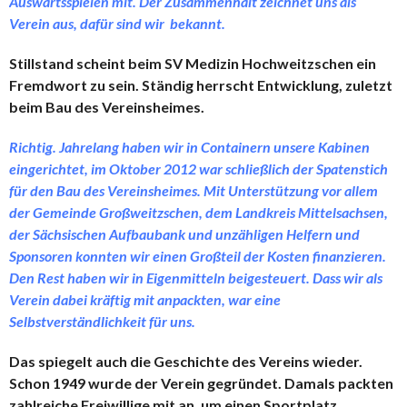
Auswärtsspielen mit. Der Zusammenhalt zeichnet uns als
Verein aus, dafür sind wir bekannt.
Stillstand scheint beim SV Medizin Hochweitzschen ein
Fremdwort zu sein. Ständig herrscht Entwicklung, zuletzt
beim Bau des Vereinsheimes.
Richtig. Jahrelang haben wir in Containern unsere Kabinen
eingerichtet, im Oktober 2012 war schließlich der Spatenstich
für den Bau des Vereinsheimes. Mit Unterstützung vor allem
der Gemeinde Großweitzschen, dem Landkreis Mittelsachsen,
der Sächsischen Aufbaubank und unzähligen Helfern und
Sponsoren konnten wir einen Großteil der Kosten finanzieren.
Den Rest haben wir in Eigenmitteln beigesteuert. Dass wir als
Verein dabei kräftig mit anpackten, war eine
Selbstverständlichkeit für uns.
Das spiegelt auch die Geschichte des Vereins wieder.
Schon 1949 wurde der Verein gegründet. Damals packten
zahlreiche Freiwillige mit an, um einen Sportplatz