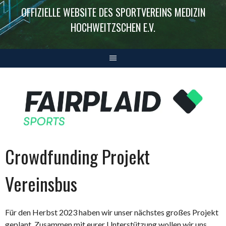
OFFIZIELLE WEBSITE DES SPORTVEREINS MEDIZIN
HOCHWEITZSCHEN E.V.
Crowdfunding Projekt
Vereinsbus
Für den Herbst 2023 haben wir unser nächstes großes Projekt
geplant. Zusammen mit eurer Unterstützung wollen wir uns