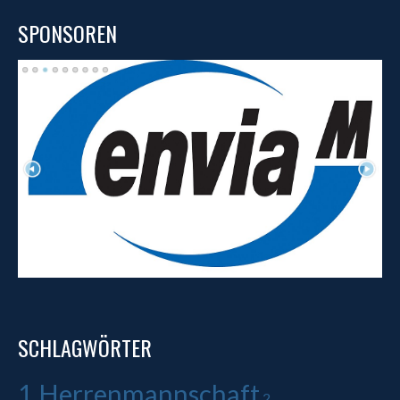
SPONSOREN
SCHLAGWÖRTER
1.Herrenmannschaft
2.