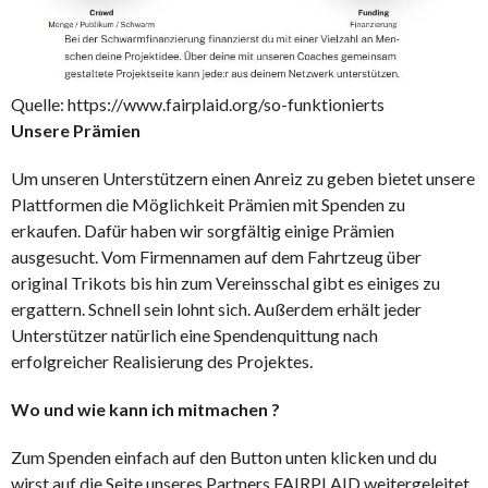
Quelle: https://www.fairplaid.org/so-funktionierts
Unsere Prämien
Um unseren Unterstützern einen Anreiz zu geben bietet unsere
Plattformen die Möglichkeit Prämien mit Spenden zu
erkaufen. Dafür haben wir sorgfältig einige Prämien
ausgesucht. Vom Firmennamen auf dem Fahrtzeug über
original Trikots bis hin zum Vereinsschal gibt es einiges zu
ergattern. Schnell sein lohnt sich. Außerdem erhält jeder
Unterstützer natürlich eine Spendenquittung nach
erfolgreicher Realisierung des Projektes.
Wo und wie kann ich mitmachen ?
Zum Spenden einfach auf den Button unten klicken und du
wirst auf die Seite unseres Partners FAIRPLAID weitergeleitet.