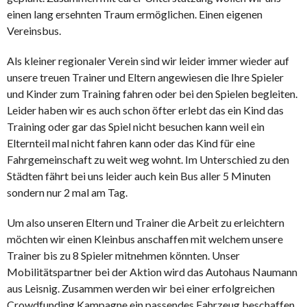
einen lang ersehnten Traum ermöglichen. Einen eigenen
Vereinsbus.
Als kleiner regionaler Verein sind wir leider immer wieder auf
unsere treuen Trainer und Eltern angewiesen die Ihre Spieler
und Kinder zum Training fahren oder bei den Spielen begleiten.
Leider haben wir es auch schon öfter erlebt das ein Kind das
Training oder gar das Spiel nicht besuchen kann weil ein
Elternteil mal nicht fahren kann oder das Kind für eine
Fahrgemeinschaft zu weit weg wohnt. Im Unterschied zu den
Städten fährt bei uns leider auch kein Bus aller 5 Minuten
sondern nur 2 mal am Tag.
Um also unseren Eltern und Trainer die Arbeit zu erleichtern
möchten wir einen Kleinbus anschaffen mit welchem unsere
Trainer bis zu 8 Spieler mitnehmen könnten. Unser
Mobilitätspartner bei der Aktion wird das Autohaus Naumann
aus Leisnig. Zusammen werden wir bei einer erfolgreichen
Crowdfunding Kampagne ein passendes Fahrzeug beschaffen.